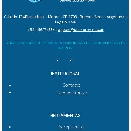
Cabildo 134 Planta baja - Morón - CP 1708 - Buenos Aires - Argentina |
Legajo 2746
+541156274554
|
ageum@unimoron.edu.ar
SERVICIOS TURISTICOS PARA LA COMUNIDAD DE LA UNIVERSIDAD DE
MORON
INSTITUCIONAL
Contacto
Quienes Somos
HERRAMIENTAS
Aeropuertos