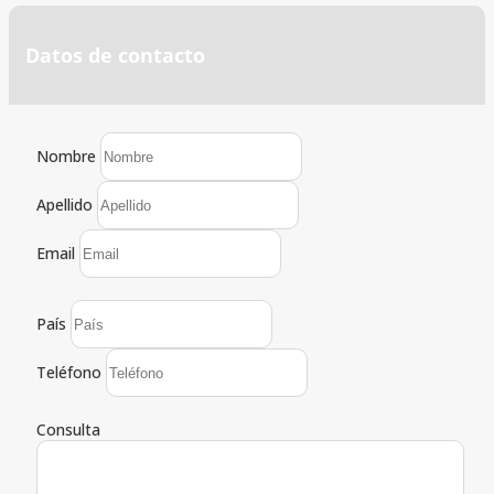
Datos de contacto
Nombre
Apellido
Email
País
Teléfono
Consulta