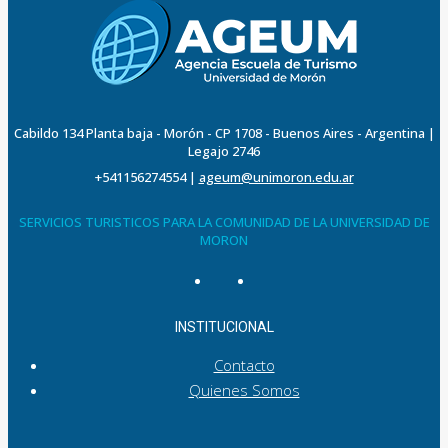
Cabildo 134 Planta baja - Morón - CP 1708 - Buenos Aires - Argentina |
Legajo 2746
+541156274554
|
ageum@unimoron.edu.ar
SERVICIOS TURISTICOS PARA LA COMUNIDAD DE LA UNIVERSIDAD DE
MORON
INSTITUCIONAL
Contacto
Quienes Somos