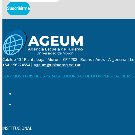
Suscribirme
Cabildo 134 Planta baja - Morón - CP 1708 - Buenos Aires - Argentina | L
+541156274554
|
ageum@unimoron.edu.ar
SERVICIOS TURISTICOS PARA LA COMUNIDAD DE LA UNIVERSIDAD DE M
INSTITUCIONAL