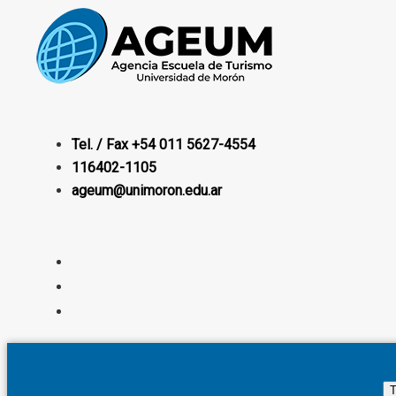
Tel. / Fax +54 011 5627-4554
116402-1105
ageum@unimoron.edu.ar
T