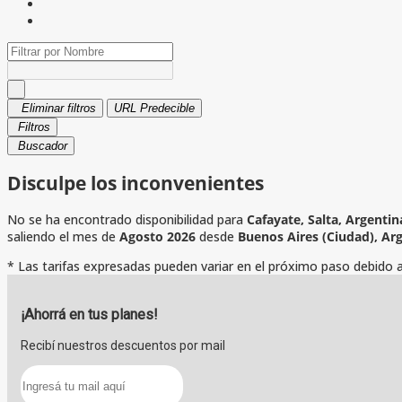
Eliminar filtros
URL Predecible
Filtros
Buscador
Disculpe los inconvenientes
No se ha encontrado disponibilidad para
Cafayate, Salta, Argentin
saliendo el mes de
Agosto 2026
desde
Buenos Aires (Ciudad), Ar
* Las tarifas expresadas pueden variar en el próximo paso debido a 
¡Ahorrá en tus planes!
Recibí nuestros descuentos por mail