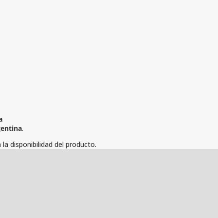
a
gentina
.
la disponibilidad del producto.